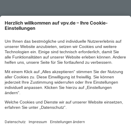
0711/1391-6000
Mo-Fr 8-18 Uhr
Kontaktformular
Ihr persönlicher Berater vor Ort
Impressum
Datenschutz