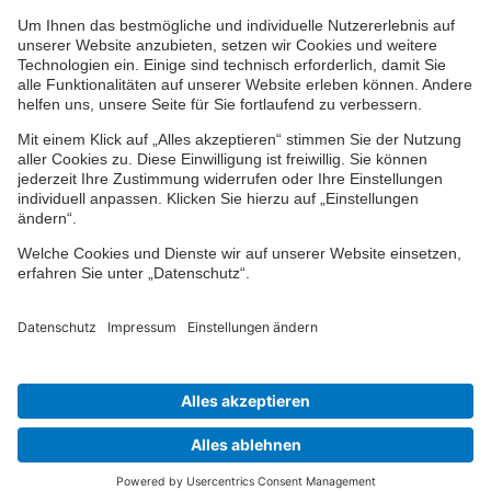
Impressum
Datenschutz
Cookie-Einstellungen
Barrierefreiheit
Übersicht
© 2024-2026 VPV Versicherungen
Finden Sie Ihren Berater