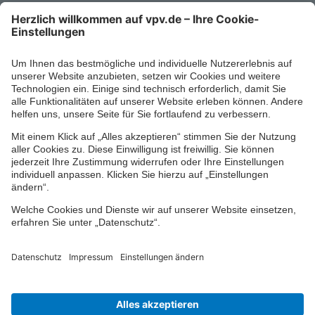
Kontaktformular
Ihr persönlicher Berater vor Ort
Impressum
Datenschutz
Cookie-Einstellungen
Barrierefreiheit