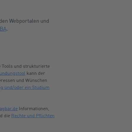
 den Webportalen und
BA
.
 Tools und strukturierte
kundungstool
kann der
nteressen und Wünschen
g und/oder ein Studium
agbar.de
Informationen,
d die
Rechte und Pflichten