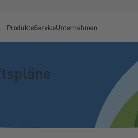
Produkte
Service
Unternehmen
ftspläne