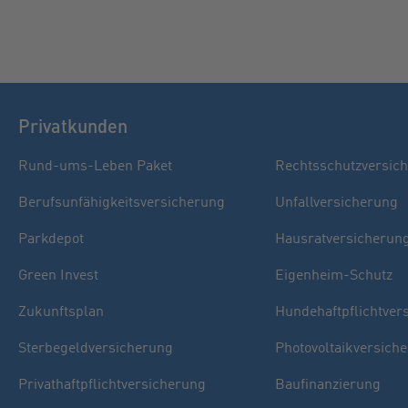
Privatkunden
Rund-ums-Leben Paket
Rechtsschutzversic
Berufsunfähigkeitsversicherung
Unfallversicherung
Parkdepot
Hausratversicherun
Green Invest
Eigenheim-Schutz
Zukunftsplan
Hundehaftpflichtver
Sterbegeldversicherung
Photovoltaikversich
Privathaftpflichtversicherung
Baufinanzierung