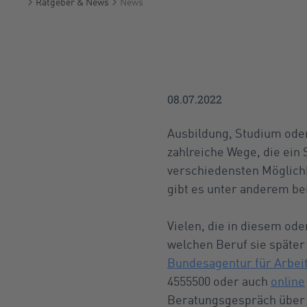
Ratgeber & News
News
Startseite
08.07.2022
Ausbildung, Studium oder 
zahlreiche Wege, die ein
verschiedensten Möglichke
gibt es unter anderem be
Vielen, die in diesem ode
welchen Beruf sie späte
Bundesagentur für Arbei
4555500 oder auch
online
Beratungsgespräch über 