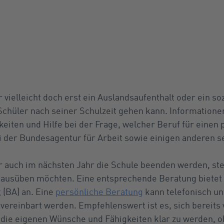
vielleicht doch erst ein Auslandsaufenthalt oder ein soz
 Schüler nach seiner Schulzeit gehen kann. Informatione
iten und Hilfe bei der Frage, welcher Beruf für einen p
i der Bundesagentur für Arbeit sowie einigen anderen se
r auch im nächsten Jahr die Schule beenden werden, stel
r ausüben möchten. Eine entsprechende Beratung bietet
t
(BA) an. Eine
persönliche Beratung
kann telefonisch u
vereinbart werden. Empfehlenswert ist es, sich bereits
die eigenen Wünsche und Fähigkeiten klar zu werden, o