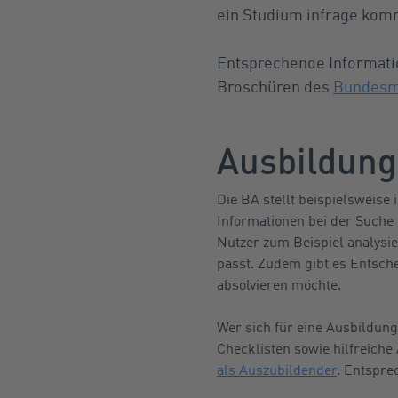
ein Studium infrage kom
Entsprechende Informati
Broschüren des
Bundesmi
Ausbildun
Die BA stellt beispielsweise
Informationen bei der Suche
Nutzer zum Beispiel analysi
passt. Zudem gibt es Entsche
absolvieren möchte.
Wer sich für eine Ausbildun
Checklisten sowie hilfreich
als Auszubildender
. Entspre