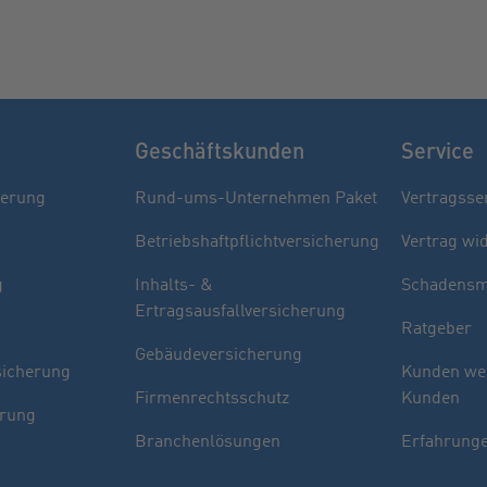
Geschäftskunden
Service
herung
Rund-ums-Unternehmen Paket
Vertragsse
Betriebshaftpflichtversicherung
Vertrag wi
g
Inhalts- &
Schadensm
Ertragsausfallversicherung
Ratgeber
Gebäudeversicherung
sicherung
Kunden we
Firmenrechtsschutz
Kunden
erung
Branchenlösungen
Erfahrunge