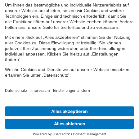
Impressum
Datenschutz
Cookie-Einstellungen
Barrierefreiheit
Übersicht
© 2024-2026 VPV Versicherungen
Finden Sie Ihren Berater