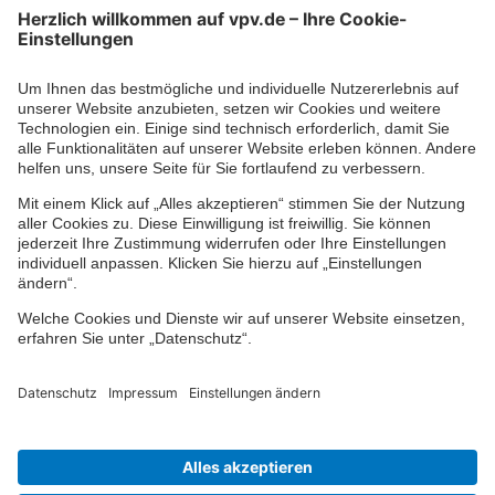
Kontaktformular
Ihr persönlicher Berater vor Ort
Impressum
Datenschutz
Cookie-Einstellungen
Barrierefreiheit
Übersicht