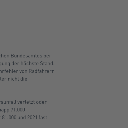
ischen Bundesamtes bei
igung der höchste Stand.
ahrfehler von Radfahrern
er nicht die
sunfall verletzt oder
napp 71.000
 81.000 und 2021 fast