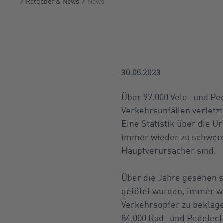
Ratgeber & News
News
Startseite
30.05.2023
Über 97.000 Velo- und Pe
Verkehrsunfällen verletzt
Eine Statistik über die 
immer wieder zu schweren
Hauptverursacher sind.
Über die Jahre gesehen st
getötet wurden, immer we
Verkehrsopfer zu beklagen
84.000 Rad- und Pedelecf