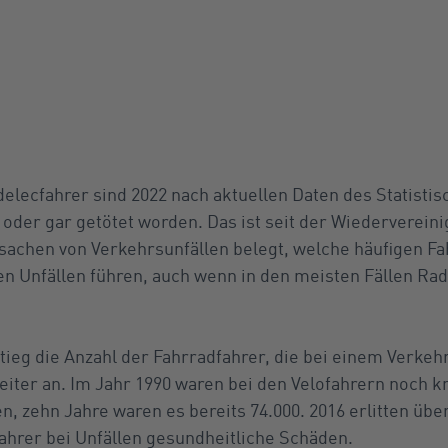
delecfahrer sind 2022 nach aktuellen Daten des Statist
 oder gar getötet worden. Das ist seit der Wiederverein
Ursachen von Verkehrsunfällen belegt, welche häufigen F
 Unfällen führen, auch wenn in den meisten Fällen Radl
ieg die Anzahl der Fahrradfahrer, die bei einem Verkehr
iter an. Im Jahr 1990 waren bei den Velofahrern noch k
, zehn Jahre waren es bereits 74.000. 2016 erlitten über
ahrer bei Unfällen gesundheitliche Schäden.