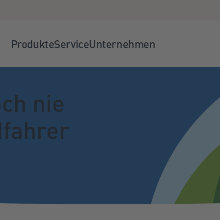
Produkte
Service
Unternehmen
ch nie
dfahrer