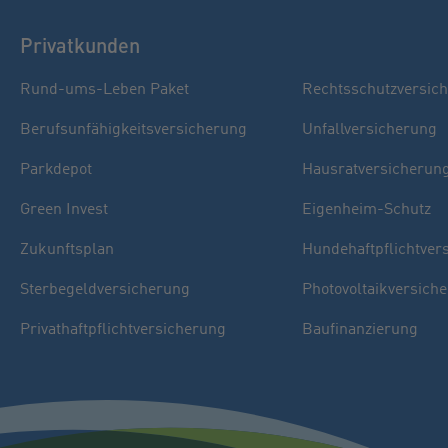
Privatkunden
Rund-ums-Leben Paket
Rechtsschutzversic
Berufsunfähigkeitsversicherung
Unfallversicherung
Parkdepot
Hausratversicherun
Green Invest
Eigenheim-Schutz
Zukunftsplan
Hundehaftpflichtver
Sterbegeldversicherung
Photovoltaikversich
Privathaftpflichtversicherung
Baufinanzierung