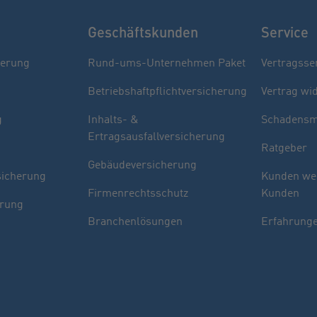
Geschäftskunden
Service
herung
Rund-ums-Unternehmen Paket
Vertragsse
Betriebshaftpflichtversicherung
Vertrag wi
g
Inhalts- &
Schadensm
Ertragsausfallversicherung
Ratgeber
Gebäudeversicherung
sicherung
Kunden we
Firmenrechtsschutz
Kunden
erung
Branchenlösungen
Erfahrunge