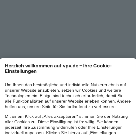
Kontakt
Service-Telefon
0711/1391-6000
Mo-Fr 8-18 Uhr
Kontaktformular
Ihr persönlicher Berater vor Ort