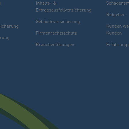
g
Inhalts- &
Schadensm
Ertragsausfallversicherung
Ratgeber
Gebäudeversicherung
sicherung
Kunden we
Firmenrechtsschutz
Kunden
erung
Branchenlösungen
Erfahrunge