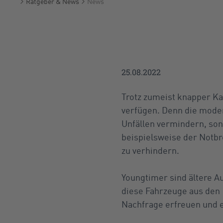
Ratgeber & News
News
Startseite
25.08.2022
Trotz zumeist knapper Ka
verfügen. Denn die moder
Unfällen vermindern, so
beispielsweise der Notbre
zu verhindern.
Youngtimer sind ältere Au
diese Fahrzeuge aus den 
Nachfrage erfreuen und e