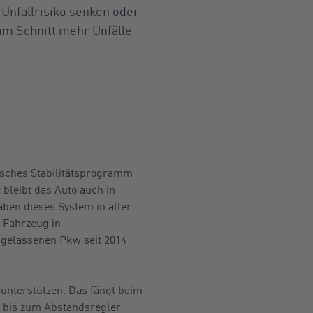
 Unfallrisiko senken oder
im Schnitt mehr Unfälle
isches Stabilitätsprogramm
bleibt das Auto auch in
aben dieses System in aller
n Fahrzeug in
zugelassenen Pkw seit 2014
 unterstützen. Das fängt beim
t bis zum Abstandsregler