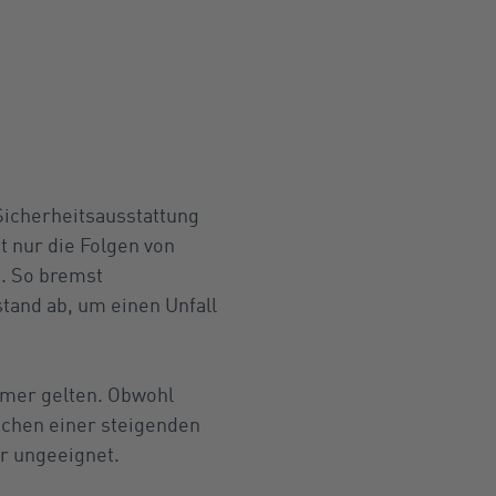
Sicherheitsausstattung
t nur die Folgen von
. So bremst
stand ab, um einen Unfall
timer gelten. Obwohl
schen einer steigenden
r ungeeignet.