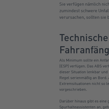
Sie verfügen nämlich nic
zumindest schwere Unfall
verursachen, sollten sie
Technische
Fahranfäng
Als Minimum sollte ein Anfä
(ESP) verfügen. Das ABS verh
dieser Situation lenkbar und
Regel serienmäßig an Bord. Ä
Extremsituationen nicht so l
vorgeschrieben.
Darüber hinaus gibt es eine 
Spurhalteassistenten an, ge