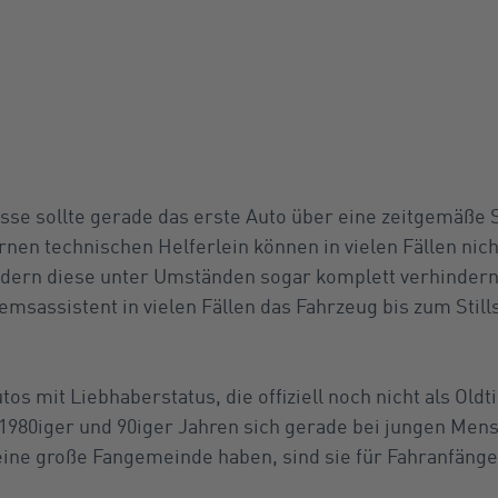
sse sollte gerade das erste Auto über eine zeitgemäße 
nen technischen Helferlein können in vielen Fällen nich
ndern diese unter Umständen sogar komplett verhindern
msassistent in vielen Fällen das Fahrzeug bis zum Still
tos mit Liebhaberstatus, die offiziell noch nicht als Old
1980iger und 90iger Jahren sich gerade bei jungen Men
ine große Fangemeinde haben, sind sie für Fahranfänge