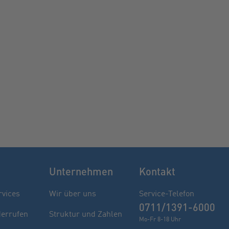
Unternehmen
Kontakt
rvices
Wir über uns
Service-Telefon
0711/1391-6000
derrufen
Struktur und Zahlen
Mo-Fr 8-18 Uhr