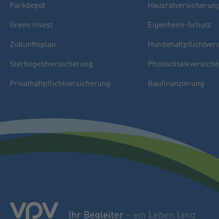
Parkdepot
Hausratversicherun
Green Invest
Eigenheim-Schutz
Zukunftsplan
Hundehaftpflichtver
Sterbegeldversicherung
Photovoltaikversich
Privathaftpflichtversicherung
Baufinanzierung