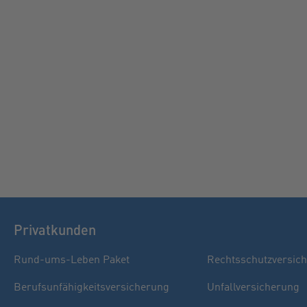
Privatkunden
Rund-ums-Leben Paket
Rechtsschutzversic
Berufsunfähigkeitsversicherung
Unfallversicherung