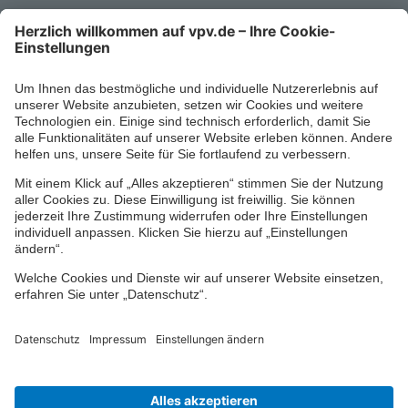
Kontaktformular
Ihr persönlicher Berater vor Ort
Impressum
Datenschutz
Cookie-Einstellungen
Barrierefreiheit