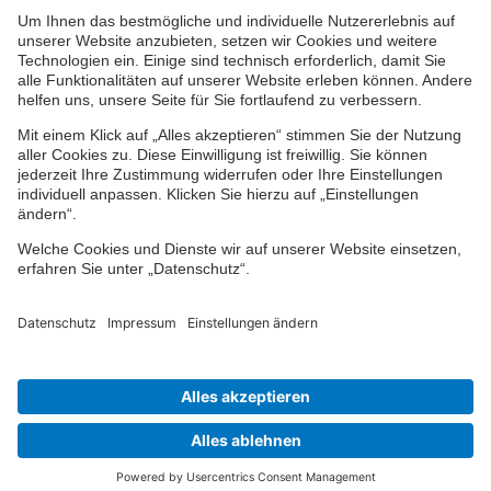
Impressum
Datenschutz
Cookie-Einstellungen
Barrierefreiheit
Übersicht
© 2024-2026 VPV Versicherungen
Finden Sie Ihren Berater