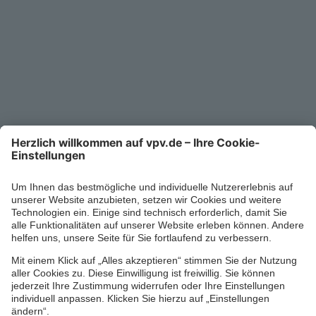
Kontakt
Service-Telefon
0711/1391-6000
Mo-Fr 8-18 Uhr
Kontaktformular
Ihr persönlicher Berater vor Ort