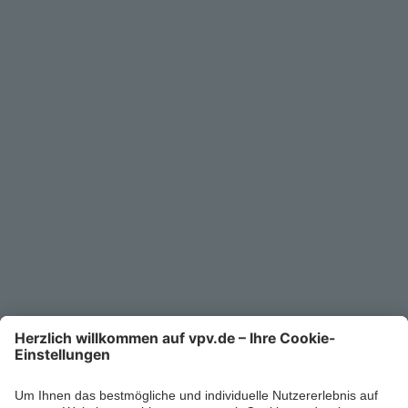
Geschäftskunden
Service
Unternehmen
Kontakt
Service-Telefon
0711/1391-6000
Mo-Fr 8-18 Uhr
Kontaktformular
Ihr persönlicher Berater vor Ort