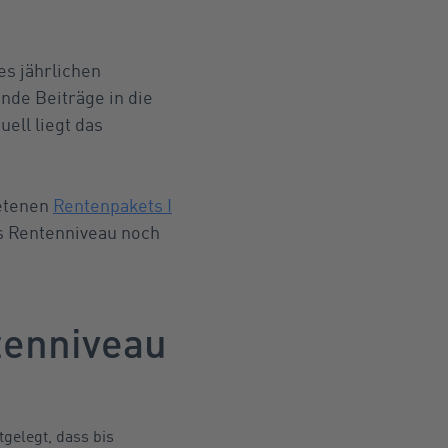
es jährlichen
nde Beiträge in die
uell liegt das
retenen
Rentenpakets I
s Rentenniveau noch
tenniveau
tgelegt, dass bis