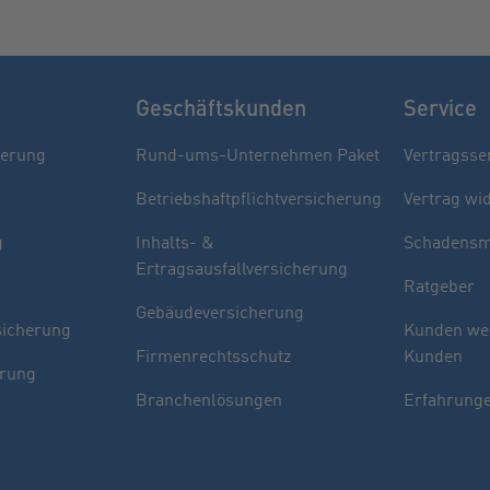
Geschäftskunden
Service
herung
Rund-ums-Unternehmen Paket
Vertragsse
Betriebshaftpflichtversicherung
Vertrag wi
g
Inhalts- &
Schadensm
Ertragsausfallversicherung
Ratgeber
Gebäudeversicherung
sicherung
Kunden we
Firmenrechtsschutz
Kunden
erung
Branchenlösungen
Erfahrunge