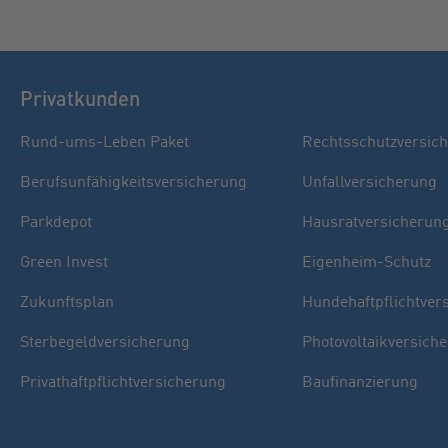
Privatkunden
Rund-ums-Leben Paket
Rechtsschutzversic
Berufsunfähigkeitsversicherung
Unfallversicherung
Parkdepot
Hausratversicherun
Green Invest
Eigenheim-Schutz
Zukunftsplan
Hundehaftpflichtver
Sterbegeldversicherung
Photovoltaikversich
Privathaftpflichtversicherung
Baufinanzierung