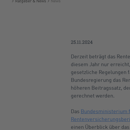
Ratgeber & News
News
Startseite
25.11.2024
Derzeit beträgt das Rent
diesem Jahr nur erreicht,
gesetzliche Regelungen f
Bundesregierung das Rent
höheren Beitragssatz, de
gerechnet werden.
Das
Bundesministerium fü
Rentenversicherungsberi
einen Überblick über das