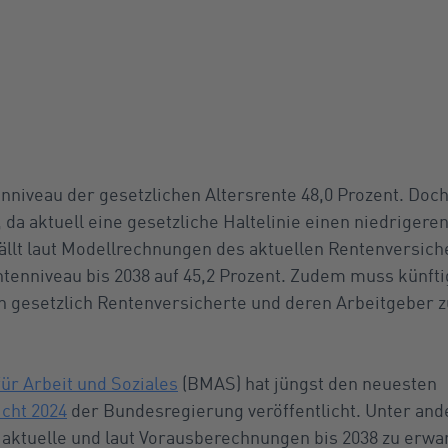
enniveau der gesetzlichen Altersrente 48,0 Prozent. Doc
 da aktuell eine gesetzliche Haltelinie einen niedrigere
ällt laut Modellrechnungen des aktuellen Rentenversic
enniveau bis 2038 auf 45,2 Prozent. Zudem muss künfti
n gesetzlich Rentenversicherte und deren Arbeitgeber z
r Arbeit und Soziales
(BMAS) hat jüngst den neuesten
cht 2024
der Bundesregierung veröffentlicht. Unter and
 aktuelle und laut Vorausberechnungen bis 2038 zu erw