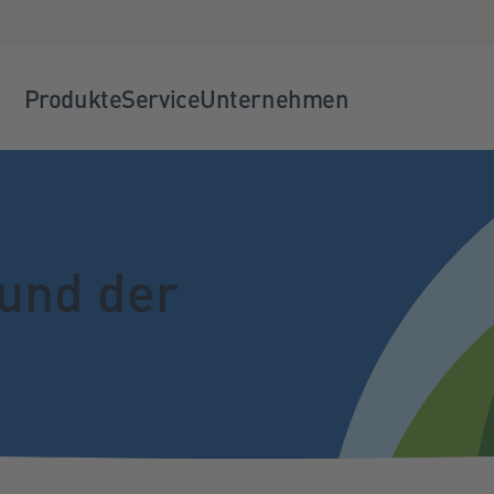
Produkte
Service
Unternehmen
 und der