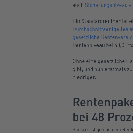
auch
Sicherungsniveau v
Ein Standardrentner ist e
Durchschnittsentgeltes a
gesetzliche Rentenversi
Rentenniveau bei 48,0 Pr
Ohne eine gesetzliche Hal
gibt, und nun erstmals 
niedriger.
Rentenpake
bei 48 Proz
Konkret ist gemäß dem Rente