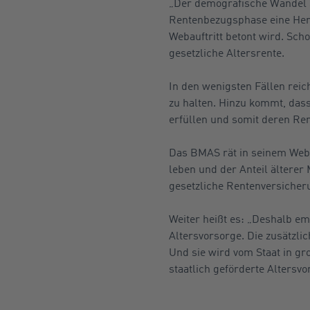
„Der demografische Wandel s
Rentenbezugsphase eine Hera
Webauftritt betont wird. Scho
gesetzliche Altersrente.
In den wenigsten Fällen reic
zu halten. Hinzu kommt, dass 
erfüllen und somit deren Ren
Das BMAS rät in seinem Webau
leben und der Anteil älterer 
gesetzliche Rentenversicherun
Weiter heißt es: „Deshalb em
Altersvorsorge. Die zusätzlic
Und sie wird vom Staat in g
staatlich geförderte Altersvo