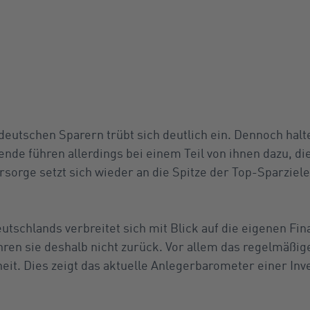
utschen Sparern trübt sich deutlich ein. Dennoch halten
wende führen allerdings bei einem Teil von ihnen dazu, di
sorge setzt sich wieder an die Spitze der Top-Sparziele
tschlands verbreitet sich mit Blick auf die eigenen F
en sie deshalb nicht zurück. Vor allem das regelmäßige
eit. Dies zeigt das aktuelle Anlegerbarometer einer Inv