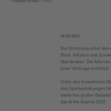
Ratgeber & News
News
Startseite
19.09.2022
Die Stimmung unter den de
Blick. Inflation und Zins
überdenken. Die Altersvor
einer Umfrage ermittelt.
Unter den Einwohnern Deu
ihre Sparbemühungen fahr
weiterhin großer Beliebth
das dritte Quartal 2022.