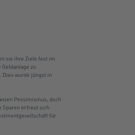
 sie ihre Ziele fest im
e Geldanlage zu
. Dies wurde jüngst in
inanzen Pessimismus, doch
 Sparen erfreut sich
estmentgesellschaft für