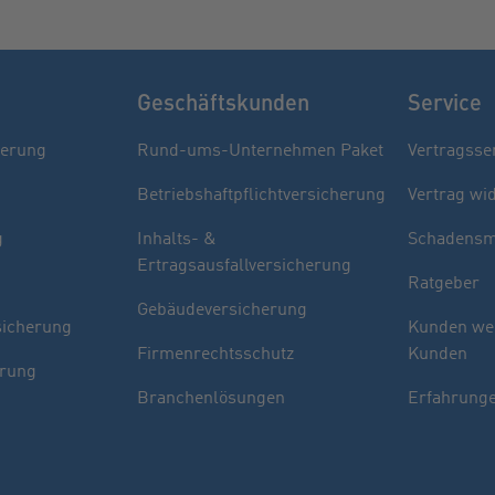
Geschäftskunden
Service
herung
Rund-ums-Unternehmen Paket
Vertragsse
Betriebshaftpflichtversicherung
Vertrag wi
g
Inhalts- &
Schadensm
Ertragsausfallversicherung
Ratgeber
Gebäudeversicherung
sicherung
Kunden we
Firmenrechtsschutz
Kunden
erung
Branchenlösungen
Erfahrunge