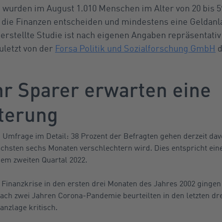
 wurden im August 1.010 Menschen im Alter von 20 bis 59
 die Finanzen entscheiden und mindestens eine Geldanla
rstellte Studie ist nach eigenen Angaben repräsentativ
uletzt von der
Forsa Politik und Sozialforschung GmbH
d
 Sparer erwarten eine
terung
 Umfrage im Detail: 38 Prozent der Befragten gehen derzeit davo
 nächsten sechs Monaten verschlechtern wird. Dies entspricht ei
em zweiten Quartal 2022.
Finanzkrise in den ersten drei Monaten des Jahres 2002 gingen 
ach zwei Jahren Corona-Pandemie beurteilten in den letzten dr
anzlage kritisch.