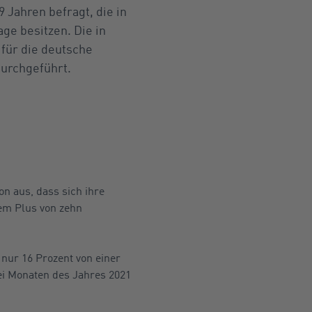
 Jahren befragt, die in
ge besitzen. Die in
 für die deutsche
urchgeführt.
n aus, dass sich ihre
nem Plus von zehn
nur 16 Prozent von einer
ei Monaten des Jahres 2021