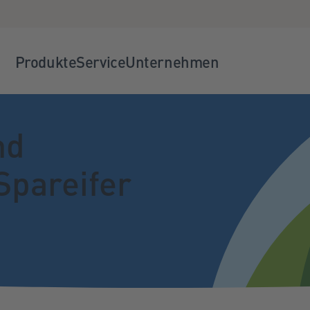
Produkte
Service
Unternehmen
nd
Spareifer