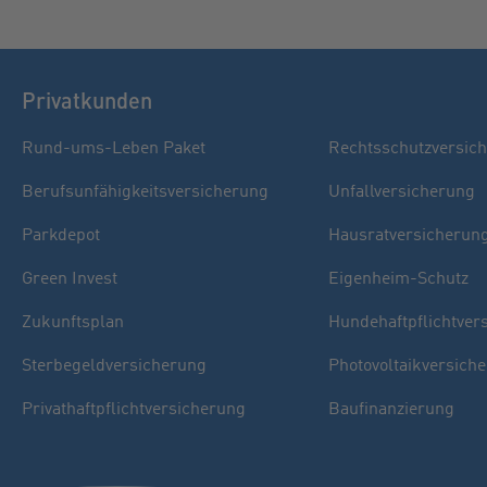
Privatkunden
Rund-ums-Leben Paket
Rechtsschutzversic
Berufsunfähigkeitsversicherung
Unfallversicherung
Parkdepot
Hausratversicherun
Green Invest
Eigenheim-Schutz
Zukunftsplan
Hundehaftpflichtver
Sterbegeldversicherung
Photovoltaikversich
Privathaftpflichtversicherung
Baufinanzierung