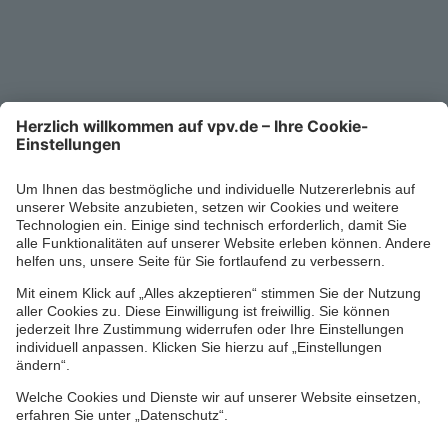
Service-Telefon
0711/1391-6000
Mo-Fr 8-18 Uhr
Kontaktformular
Ihr persönlicher Berater vor Ort