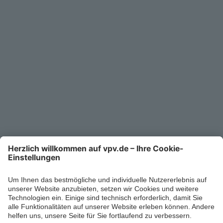
Service
Unternehmen
Kontakt
Service-Telefon
0711/1391-6000
Mo-Fr 8-18 Uhr
Kontaktformular
Ihr persönlicher Berater vor Ort