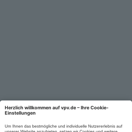
Service
Unternehmen
Kontakt
Service-Telefon
0711/1391-6000
Mo-Fr 8-18 Uhr
Kontaktformular
Ihr persönlicher Berater vor Ort