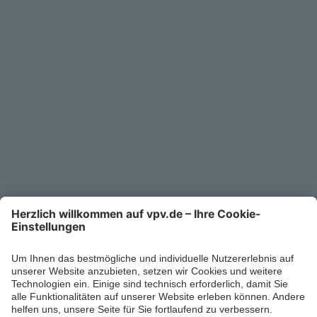
Service
Unternehmen
Kontakt
Service-Telefon
0711/1391-6000
Mo-Fr 8-18 Uhr
Kontaktformular
Ihr persönlicher Berater vor Ort