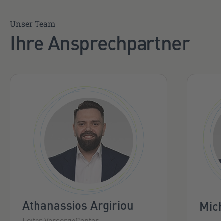
Unser Team
Ihre Ansprechpartner
Athanassios Argiriou
Mic
Leiter VorsorgeCenter