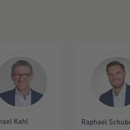
hael Kahl
Raphael Schub