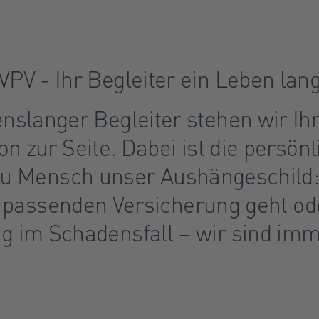
VPV - Ihr Begleiter ein Leben lan
enslanger Begleiter stehen wir Ih
on zur Seite. Dabei ist die persön
u Mensch unser Aushängeschild:
 passenden Versicherung geht od
g im Schadensfall – wir sind imme