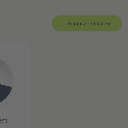
Termin vereinbaren
ert