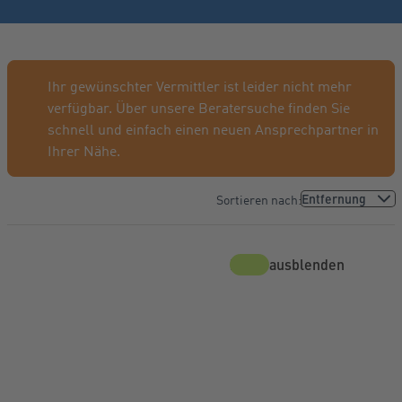
Ihr gewünschter Vermittler ist leider nicht mehr
verfügbar. Über unsere Beratersuche finden Sie
schnell und einfach einen neuen Ansprechpartner in
Ihrer Nähe.
Sortieren nach:
Karte ausblenden