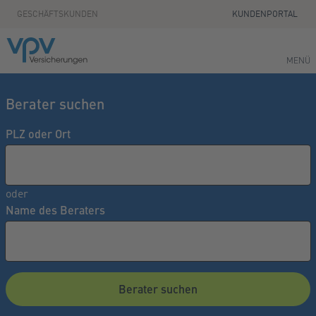
Zum Seiteninhalt springen
GESCHÄFTSKUNDEN
KUNDENPORTAL
MENÜ
Berater suchen
PLZ oder Ort
oder
Name des Beraters
Berater suchen