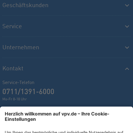
Geschäftskunden
Service
Unternehmen
Kontakt
Service-Telefon
0711/1391-6000
Mo-Fr 8-18 Uhr
Kontaktformular
Ihr persönlicher Berater vor Ort