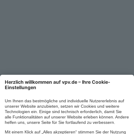
Unternehmen
Kontakt
Service-Telefon
0711/1391-6000
Mo-Fr 8-18 Uhr
Kontaktformular
Ihr persönlicher Berater vor Ort