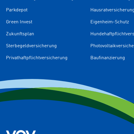
Parkdepot
Hausratversicherun
Green Invest
Eigenheim-Schutz
Zukunftsplan
Hundehaftpflichtver
Sterbegeldversicherung
Photovoltaikversich
Privathaftpflichtversicherung
Baufinanzierung