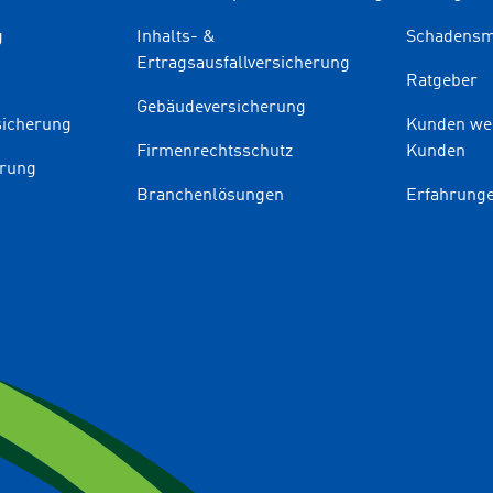
g
Inhalts- &
Schadensm
Ertragsausfallversicherung
Ratgeber
Gebäudeversicherung
sicherung
Kunden we
Firmenrechtsschutz
Kunden
erung
Branchenlösungen
Erfahrunge