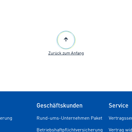
Zurück zum Anfang
Geschäftskunden
Service
herung
Rund-ums-Unternehmen Paket
Vertragsse
Betriebshaftpflichtversicherung
Vertrag wi