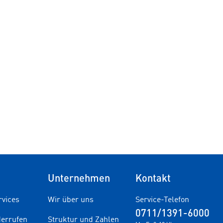
Unternehmen
Kontakt
rvices
Wir über uns
Service-Telefon
0711/1391-6000
derrufen
Struktur und Zahlen