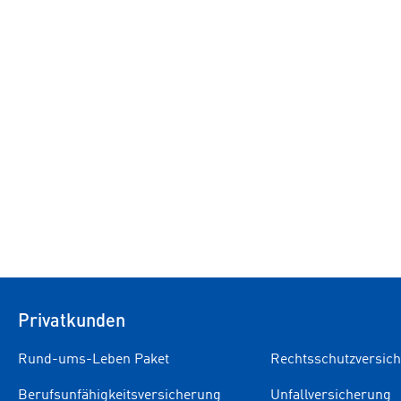
Privatkunden
Rund-ums-Leben Paket
Rechtsschutzversic
Berufsunfähigkeitsversicherung
Unfallversicherung