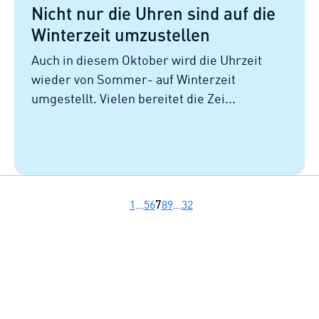
Nicht nur die Uhren sind auf die
Winterzeit umzustellen
Auch in diesem Oktober wird die Uhrzeit
wieder von Sommer- auf Winterzeit
umgestellt. Vielen bereitet die Zei...
7
1
…
5
6
8
9
…
32