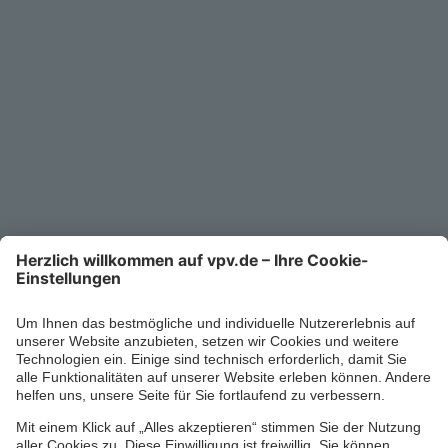
Unternehmen
Kontakt
Service-Telefon
0711/1391-6000
Mo-Fr 8-18 Uhr
Kontaktformular
Ihr persönlicher Berater vor Ort