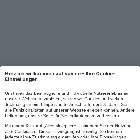
Unternehmen
Kontakt
Service-Telefon
0711/1391-6000
Mo-Fr 8-18 Uhr
Kontaktformular
Ihr persönlicher Berater vor Ort