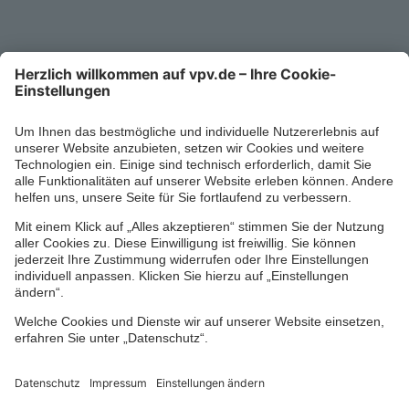
0711/1391-6000
Mo-Fr 8-18 Uhr
Kontaktformular
Ihr persönlicher Berater vor Ort
Impressum