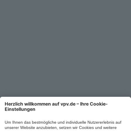
Service
Unternehmen
Kontakt
Service-Telefon
0711/1391-6000
Mo-Fr 8-18 Uhr
Kontaktformular
Ihr persönlicher Berater vor Ort