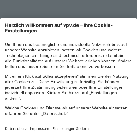
0711/1391-6000
Mo-Fr 8-18 Uhr
Kontaktformular
Ihr persönlicher Berater vor Ort
Impressum