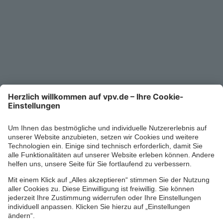
Kontakt
Service-Telefon
0711/1391-6000
Mo-Fr 8-18 Uhr
Kontaktformular
Ihr persönlicher Berater vor Ort