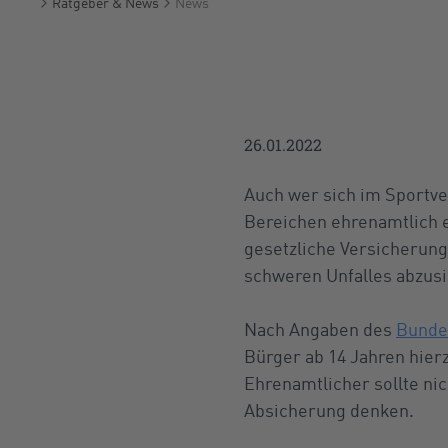
Ratgeber & News
News
Startseite
26.01.2022
Auch wer sich im Sportver
Bereichen ehrenamtlich en
gesetzliche Versicherung
schweren Unfalles abzusi
Nach Angaben des
Bunde
Bürger ab 14 Jahren hier
Ehrenamtlicher sollte ni
Absicherung denken.