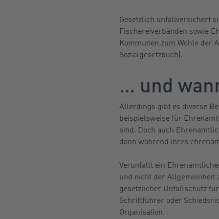
Gesetzlich unfallversichert
Fischereiverbänden sowie Ehr
Kommunen zum Wohle der Allg
Sozialgesetzbuch).
… und wann
Allerdings gibt es diverse Be
beispielsweise für Ehrenamtli
sind. Doch auch Ehrenamtlich
dann während ihres ehrenamtl
Verunfallt ein Ehrenamtliche
und nicht der Allgemeinheit 
gesetzlicher Unfallschutz f
Schriftführer oder Schiedsri
Organisation.