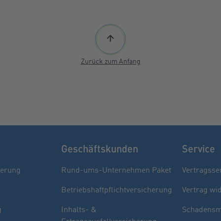
Zurück zum Anfang
Geschäftskunden
Service
herung
Rund-ums-Unternehmen Paket
Vertragsse
Betriebshaftpflichtversicherung
Vertrag wi
g
Inhalts- &
Schadensm