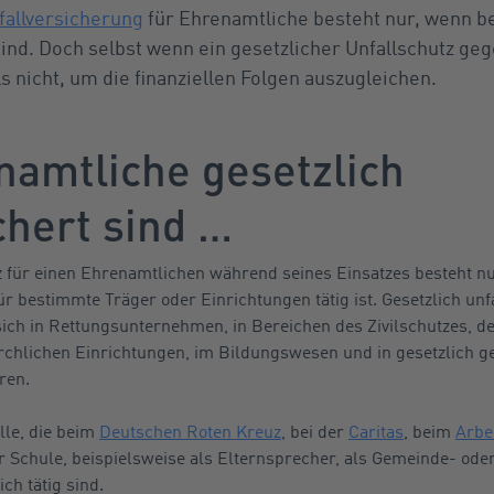
fallversicherung
für Ehrenamtliche besteht nur, wenn 
ind. Doch selbst wenn ein gesetzlicher Unfallschutz geg
 nicht, um die finanziellen Folgen auszugleichen.
amtliche gesetzlich
chert sind …
z für einen Ehrenamtlichen während seines Einsatzes besteht nu
für bestimmte Träger oder Einrichtungen tätig ist. Gesetzlich un
sich in Rettungsunternehmen, in Bereichen des Zivilschutzes, de
irchlichen Einrichtungen, im Bildungswesen und in gesetzlich g
ren.
lle, die beim
Deutschen Roten Kreuz
, bei der
Caritas
, beim
Arbe
er Schule, beispielsweise als Elternsprecher, als Gemeinde- od
ch tätig sind.