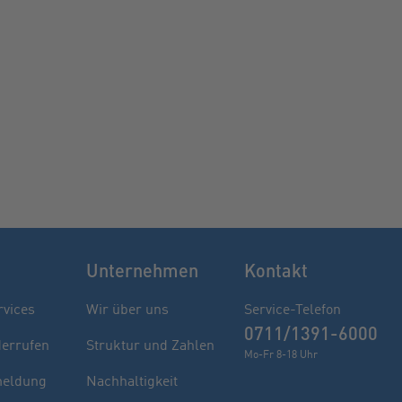
Unternehmen
Kontakt
rvices
Wir über uns
Service-Telefon
0711/1391-6000
derrufen
Struktur und Zahlen
Mo-Fr 8-18 Uhr
eldung
Nachhaltigkeit