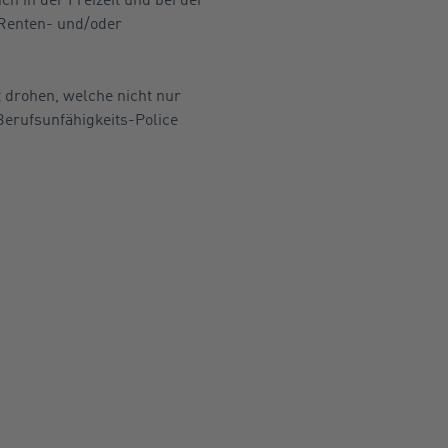
 Renten- und/oder
 drohen, welche nicht nur
Berufsunfähigkeits-Police