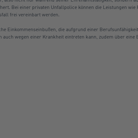
ert. Bei einer privaten Unfallpolice können die Leistungen wie
sfall frei vereinbart werden.
he Einkommenseinbußen, die aufgrund einer Berufsunfähigkeit
rn auch wegen einer Krankheit eintreten kann, zudem über eine 