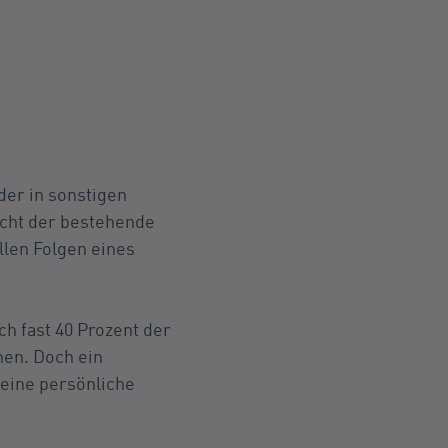
der in sonstigen
eicht der bestehende
llen Folgen eines
h fast 40 Prozent der
hen. Doch ein
seine persönliche