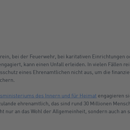
ein, bei der Feuerwehr, bei karitativen Einrichtungen o
gagiert, kann einen Unfall erleiden. In vielen Fällen r
sschutz eines Ehrenamtlichen nicht aus, um die finanzie
chern.
sministeriums des Innern und für Heimat
engagieren sic
zulande ehrenamtlich, das sind rund 30 Millionen Mensc
cht nur an das Wohl der Allgemeinheit, sondern auch an 