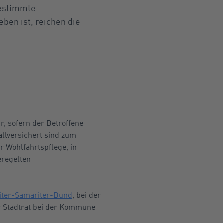
bestimmte
eben ist, reichen die
r, sofern der Betroffene
fallversichert sind zum
r Wohlfahrtspflege, in
eregelten
iter-Samariter-Bund
, bei der
er Stadtrat bei der Kommune