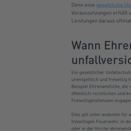
Denn eine
gesetzliche Un
Voraussetzungen erfüllt s
Leistungen daraus oftmals
Wann Ehren
unfallversi
Ein gesetzlicher Unfallschut
unentgeltlich und freiwillig 
Beispiel Ehrenamtliche, die 
öffentlich-rechtlichen und k
Freiwilligendiensten engagie
Dies gilt unter anderem für a
freiwilligen Feuerwehr, in d
oder in der Kirche ehrenamtli