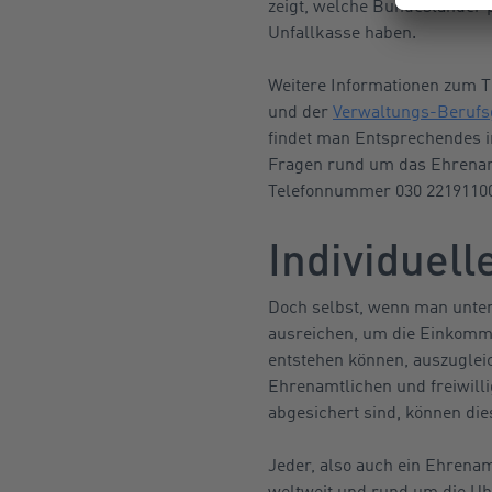
zeigt, welche Bundesländer p
Unfallkasse haben.
Weitere Informationen zum T
und der
Verwaltungs-Berufs
findet man Entsprechendes i
Fragen rund um das Ehrenam
Telefonnummer 030 22191100
Individuel
Doch selbst, wenn man unter 
ausreichen, um die Einkommen
entstehen können, auszuglei
Ehrenamtlichen und freiwilli
abgesichert sind, können die
Jeder, also auch ein Ehrenam
weltweit und rund um die Uhr