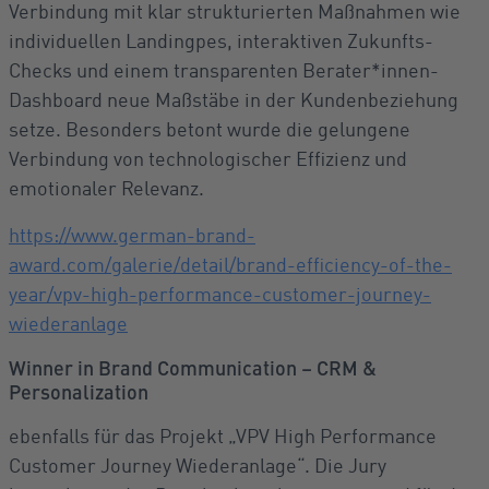
Verbindung mit klar strukturierten Maßnahmen wie
individuellen Landingpes, interaktiven Zukunfts-
Checks und einem transparenten Berater*innen-
Dashboard neue Maßstäbe in der Kundenbeziehung
setze. Besonders betont wurde die gelungene
Verbindung von technologischer Effizienz und
emotionaler Relevanz.
https://www.german-brand-
award.com/galerie/detail/brand-efficiency-of-the-
year/vpv-high-performance-customer-journey-
wiederanlage
Winner in Brand Communication – CRM &
Personalization
ebenfalls für das Projekt „VPV High Performance
Customer Journey Wiederanlage“. Die Jury