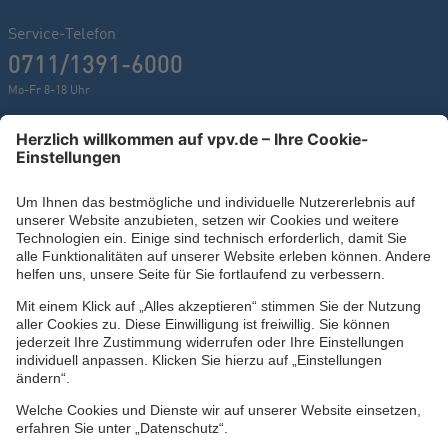
Service-Telefon
0711/1391-6000
Mo-Fr 8-18 Uhr
Kontaktformular
Ihr persönlicher Berater vor Ort