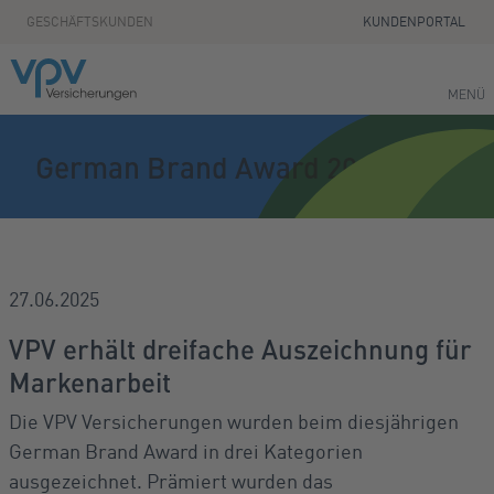
Zum Seiteninhalt springen
GESCHÄFTSKUNDEN
KUNDENPORTAL
MENÜ
German Brand Award 2025
27.06.2025
VPV erhält dreifache Auszeichnung für
Markenarbeit
Die VPV Versicherungen wurden beim diesjährigen
German Brand Award in drei Kategorien
ausgezeichnet. Prämiert wurden das